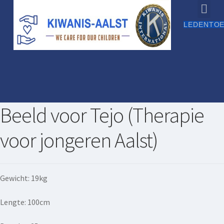
LEDENTO
Histo
Wie zijn 
Socia
Verslag
Beeld voor Tejo (Therapie
voor jongeren Aalst)
Gewicht: 19kg
Lengte: 100cm