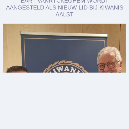
BART VANRYCKEGHEM WORDT
AANGESTELD ALS NIEUW LID BIJ KIWANIS
AALST