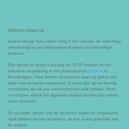
Welkom nieuw lid
Kiwanis draagt twee zaken hoog in het vaandel, de onderlinge
vriendschap en ons belangeloos inzetten voor behoeftige
kinderen.
Elke eerste en derde maandag om 20.00 hebben wij een
statutaire vergadering in ons clubrestaurant
Albatros
te
Erembodgem. Daar komen wij tezamen waar wij tijdens een
diner onze projecten bespreken. In onze club zijn er diverse
commissies die elk een welomschreven taak hebben. Deze
commissies alsook het algemeen bestuur komen dan enkele
malen tezamen.
De voorzitter samen met de secretaris leiden de vergadering.
Vaak hebben wij ook bezoekers, de ene al wat gekender dan
de andere.