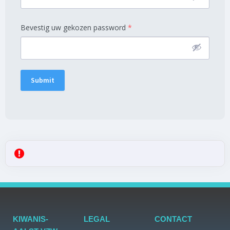
Bevestig uw gekozen password
*
Submit
KIWANIS-
LEGAL
CONTACT